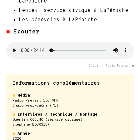
LaPéniche
Heniek, service civique à LaPéniche
Les bénévoles à LaPéniche
◼
Ecouter
Crédit : Radio Prévert ◼
Informations complémentaires
◼
Média
Radio Prévert 105.9FM
Chalon-sur-Saône (71)
◼
Interviews / Technique / Montage
Quentin COELHO (service civique)
Stéphane BOURSIER
◼
Année
2020