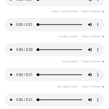
Flash infos/Crédit : Radio Prévert ◼
Cinéma/Crédit : Radio Prévert ◼
Geek/Crédit : Radio Prévert ◼
Musique/Crédit : Radio Prévert ◼