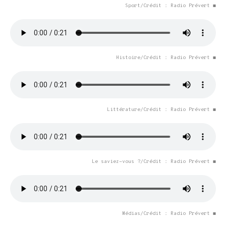
Sport/Crédit : Radio Prévert ◼
Histoire/Crédit : Radio Prévert ◼
Littérature/Crédit : Radio Prévert ◼
Le saviez-vous ?/Crédit : Radio Prévert ◼
Médias/Crédit : Radio Prévert ◼