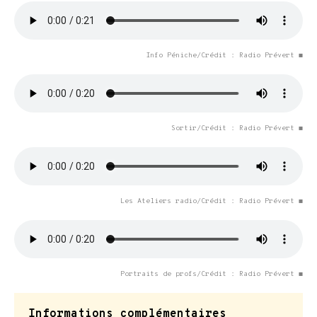
Info Péniche/Crédit : Radio Prévert ◼
Sortir/Crédit : Radio Prévert ◼
Les Ateliers radio/Crédit : Radio Prévert ◼
Portraits de profs/Crédit : Radio Prévert ◼
Informations complémentaires