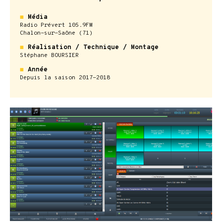
◼
Média
Radio Prévert 105.9FM
Chalon-sur-Saône (71)
◼
Réalisation / Technique / Montage
Stéphane BOURSIER
◼
Année
Depuis la saison 2017-2018