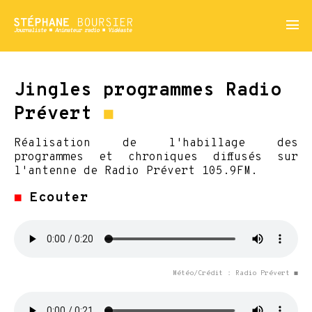
menu
Jingles programmes Radio
Prévert
◼
Réalisation de l'habillage des
programmes et chroniques diffusés sur
l'antenne de Radio Prévert 105.9FM.
◼
Ecouter
Météo/Crédit : Radio Prévert ◼