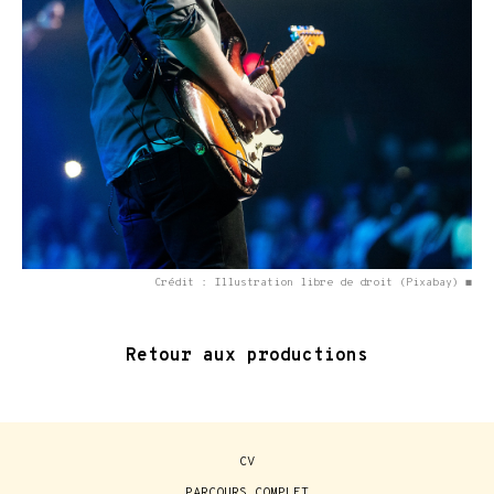
Crédit : Illustration libre de droit (Pixabay) ◼
Retour aux productions
CV
PARCOURS COMPLET