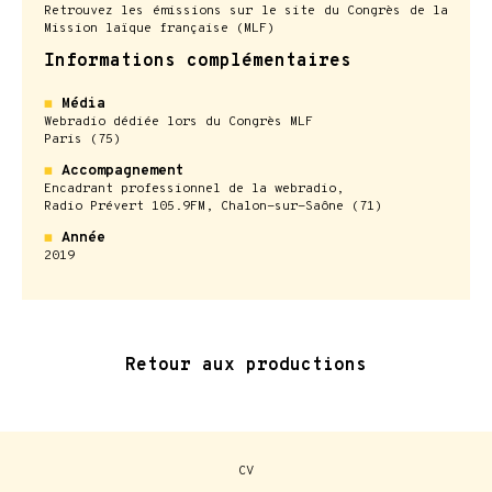
Retrouvez les émissions sur le site du Congrès de la
Mission laïque française (MLF)
Informations complémentaires
◼
Média
Webradio dédiée lors du Congrès MLF
Paris (75)
◼
Accompagnement
Encadrant professionnel de la webradio,
Radio Prévert 105.9FM, Chalon-sur-Saône (71)
◼
Année
2019
Retour aux productions
CV