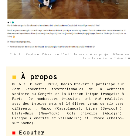
Crédit : Capture d'écran de l'article associé au projet diffusé sur
le site de Radio Prévert ◼
◼
À propos
Du 6 au 8 avril 2019, Radio Prévert a participé aux
2ème Rencontres internationales de la webradio
scolaire au Congrès de la Mission laïque française à
Paris. De nombreuses émissions ont été réalisées
avec des intervenants et 14 élèves venus de six pays
différents : Maroc (Casablanca), Liban (Beyrouth),
Etats-Unis (New-York), Côte d’Ivoire (Abidjan),
Espagne (Tenerife et Valladolid) et France (Chalon-
sur-Saône).
◼
Ecouter