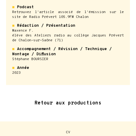
◼
Podcast
Retrouvez l'article associé de l'émission sur le
site de Radio Prévert 105.9FM Chalon
◼
Rédaction / Présentation
Maxence F.
élève des Ateliers radio au collège Jacques Prévert
de Chalon-sur-Saône (71)
◼
Accompagnement / Révision / Technique /
Montage / Diffusion
Stéphane BOURSIER
◼
Année
2023
Retour aux productions
CV