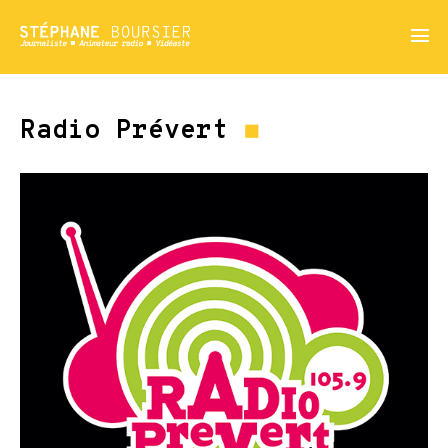
menu
Radio
Prévert
◼